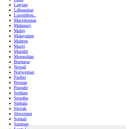
Latvian
Lithuanian
Luxembou..
Macedonian
Malagasy
Malay
Malayalam
Maltese
Maori
Marathi
Mongolian
Burmese
Nepali
Norwegian
Pashto
Persian
Punjabi
Serbian
Sesotho
Sinhala
Slovak
Slovenian
Somali
Samoan