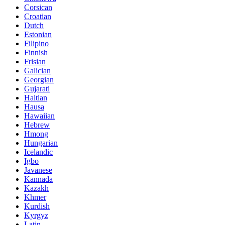
Corsican
Croatian
Dutch
Estonian
Filipino
Finnish
Frisian
Galician
Georgian
Gujarati
Haitian
Hausa
Hawaiian
Hebrew
Hmong
Hungarian
Icelandic
Igbo
Javanese
Kannada
Kazakh
Khmer
Kurdish
Kyrgyz
Latin