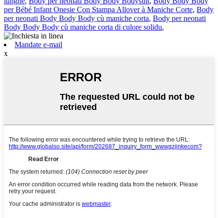
lunghe
,
Body per neonati Body Body Bodysuit
,
Body Body Body
per Bébé Infant Onesie Con Stampa Allover à Maniche Corte
,
Body
per neonati Body Body Body cù maniche corta
,
Body per neonati
Body Body Body cù maniche corta di culore solidu
,
Mandate e-mail
x