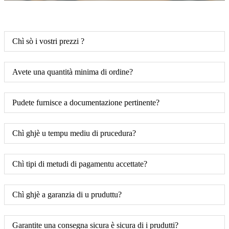
Chì sò i vostri prezzi ?
Avete una quantità minima di ordine?
Pudete furnisce a documentazione pertinente?
Chì ghjè u tempu mediu di prucedura?
Chì tipi di metudi di pagamentu accettate?
Chì ghjè a garanzia di u pruduttu?
Garantite una consegna sicura è sicura di i prudutti?