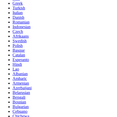
Greek
Turkish
Italian
Danish
Romanian
Indonesian
Czech
Afrikaans
Swedish
Polish
Basque
Catalan
Esperanto
Hindi
Lao
Albanian
Amharic
Armenian
Azerbaijani
Belarusian
Bengali
Bosnian
Bulgarian
Cebuano
Chichewa