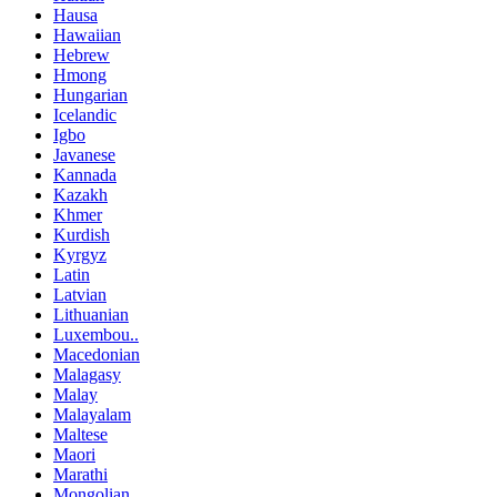
Hausa
Hawaiian
Hebrew
Hmong
Hungarian
Icelandic
Igbo
Javanese
Kannada
Kazakh
Khmer
Kurdish
Kyrgyz
Latin
Latvian
Lithuanian
Luxembou..
Macedonian
Malagasy
Malay
Malayalam
Maltese
Maori
Marathi
Mongolian