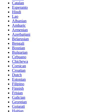
Catalan
Esperanto
Hindi
Lao
Albanian
Amharic
Armenian
Azerbaijani
Belarusian
Bengali
Bosnian
Bulgarian
Cebuano
Chichewa
Corsican
Croatian
Dutch
Estonian
Filipino
Finnish
Frisian
Galician
Georgian
Gujarati
Haitian